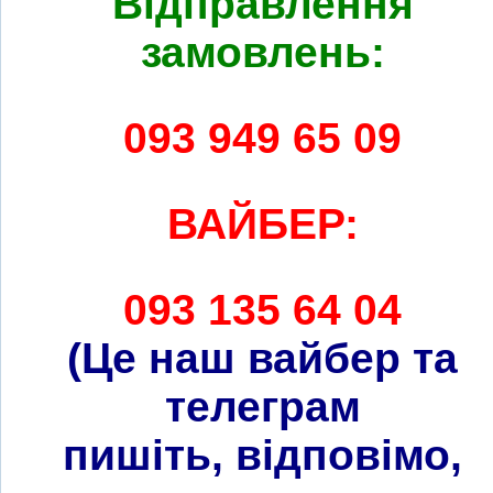
Відправлення
замовлень:
093 949 65 09
ВАЙБЕР:
093 135 64 04
(Це наш вайбер та
телеграм
пишіть, відповімо,