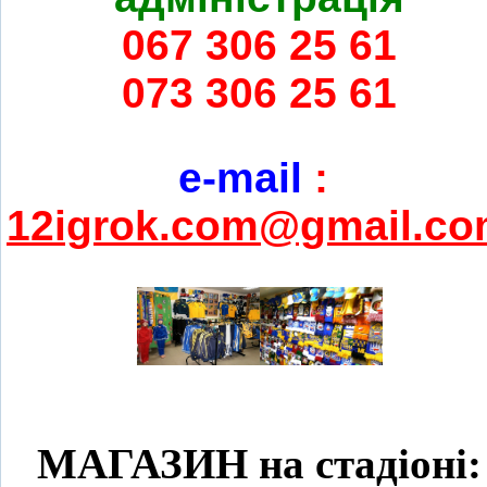
067 306 25 61
073 306 25 61
e-mail
:
12igrok.com@gmail.c
МАГАЗИН на стадіоні: