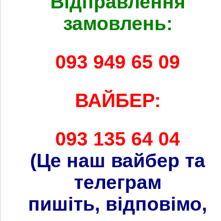
Відправлення
замовлень:
093 949 65 09
ВАЙБЕР:
093 135 64 04
(Це наш вайбер та
телеграм
пишіть, відповімо,