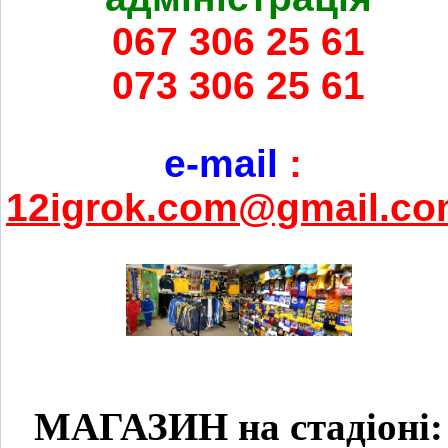
067 306 25 61
073 306 25 61
e-mail
:
12igrok.com@gmail.c
МАГАЗИН на стадіоні: