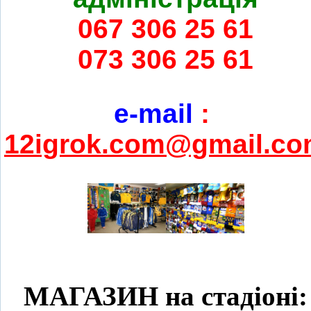
067 306 25 61
073 306 25 61
e-mail
:
12igrok.com@gmail.c
МАГАЗИН на стадіоні: