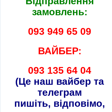
Відправлення
замовлень:
093 949 65 09
ВАЙБЕР:
093 135 64 04
(Це наш вайбер та
телеграм
пишіть, відповімо,