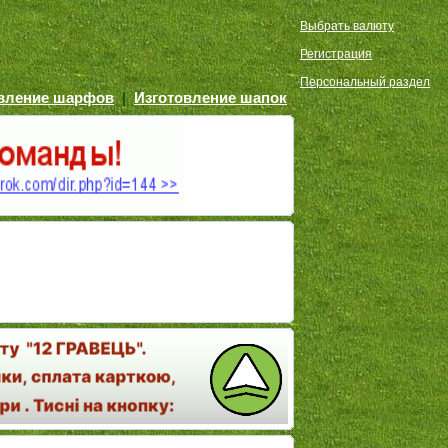
Выбрать валюту
Регистрация
Персональный раздел
овление шарфов
|
Изготовление шапок