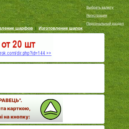
Выбрать валюту
Регистрация
Персональный раздел
овление шарфов
|
Изготовление шапок