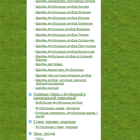
-
Шарфы харьковских спортивных клубов
-
Шарфы футбольных клубов Англии
-
Шарфы футбольных клубов Испании
-
Шарфы футбольных клубов Италии
-
Шарфы футбольных клубов Германии
-
Шарфы футольных клубов Франции
-
Шарфы футбольных клубов Турции
-
Шарфы футбольных клубов Голландии
-
Шарфы футбольных клубов Португалии
-
Шарфы футбольных клубов Беларусии
-
Шарфы фубольных клубов остальной
Европы
-
Шарфы матчевые
-
Шарфы фанатские футбольные
-
Шарфы уже несуществующих клубов
-
Шарфы клубов, которые сменили
эмблему/название
-
шарфы разные
Головные уборы с футбольной и
национальной символикой
-
Бейсболки футбольных клубов
-
Футбольные шапки, перчатки
-
Клубные комплекты :футбольная шапка +
шарф
Сумки, рюкзаки, кошельки
-
Футбольные сумки, рюкзаки
Часы, посуда
-
Часы