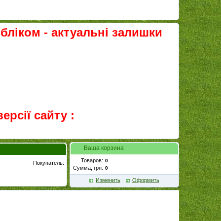
обліком - актуальні залишки
ерсії сайту :
Ваша корзина
Товаров:
Покупатель:
Сумма, грн:
Изменить
Оформить