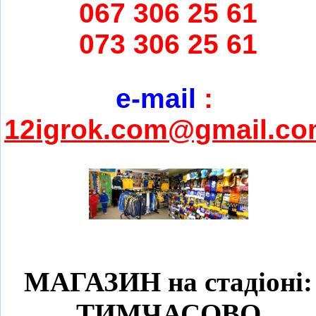
067 306 25 61
073 306 25 61
e-mail
:
12igrok.com@gmail.c
МАГАЗИН на стадіоні:
ТИМЧАСОВО