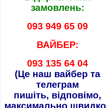
замовлень:
093 949 65 09
ВАЙБЕР:
093 135 64 04
(Це наш вайбер та
телеграм
пишіть, відповімо,
максимально швидко 