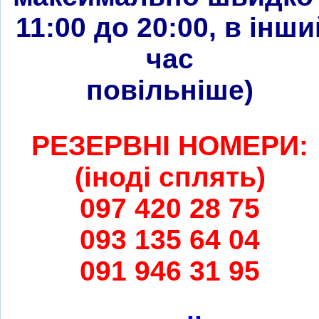
11:00 до 20:00, в інши
час
повільніше
)
РЕЗЕРВНІ НОМЕРИ:
(іноді сплять)
097 420 28 75
093 135 64 04
091 946 31 95