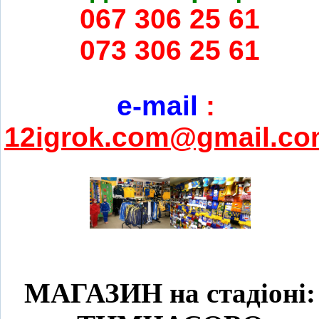
067 306 25 61
073 306 25 61
e-mail
:
12igrok.com@gmail.c
МАГАЗИН на стадіоні: