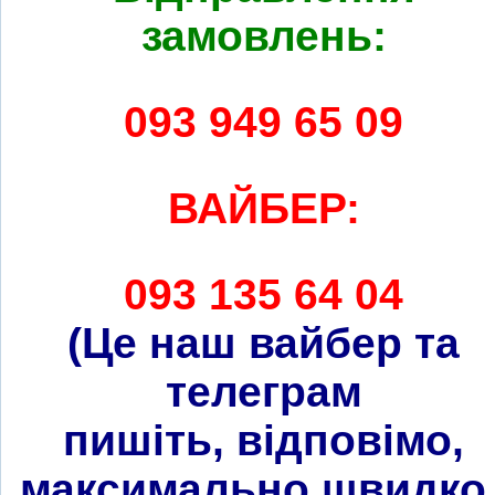
замовлень:
093 949 65 09
ВАЙБЕР:
093 135 64 04
(Це наш вайбер та
телеграм
пишіть, відповімо,
максимально швидко 