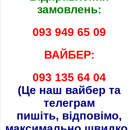
замовлень:
093 949 65 09
ВАЙБЕР:
093 135 64 04
(Це наш вайбер та
телеграм
пишіть, відповімо,
максимально швидко 