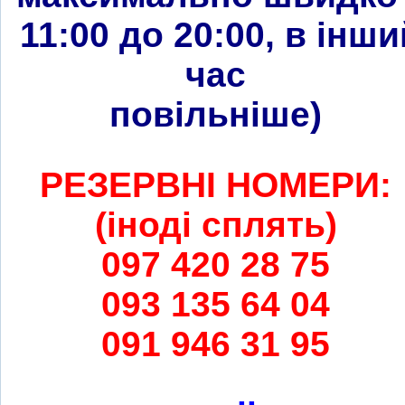
11:00 до 20:00, в інши
час
повільніше
)
РЕЗЕРВНІ НОМЕРИ:
(іноді сплять)
097 420 28 75
093 135 64 04
091 946 31 95