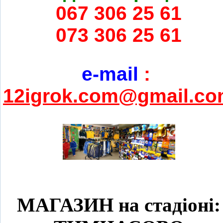
067 306 25 61
073 306 25 61
e-mail
:
12igrok.com@gmail.c
МАГАЗИН на стадіоні: